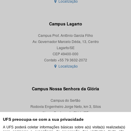
Localização
Campus Lagarto
Campus Prof. Antônio Garcia Filho
Av. Governador Marcelo Déda, 13, Centro
Lagarto/SE
CEP 49400-000
Localização
Campus Nossa Senhora da Glória
Campus do Sertão
Rodovia Engenheiro Jorge Neto, km 3, Silos
Nossa Senhora da Glória/SE
CEP 49680-000
UFS preocupa-se com a sua privacidade
A UFS poderá coletar informações básicas sobre a(s) visita(s) realizada(s)
Localização