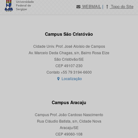
WEBMAIL
|
Topo do Site
Campus São Cristóvão
Cidade Univ. Prof. José Aloísio de Campos
Av. Marcelo Deda Chagas, s/n, Bairro Rosa Elze
São Cristóvão/SE
CEP 49107-230
Localização
Campus Aracaju
Campus Prof. João Cardoso Nascimento
Rua Cláudio Batista, s/n, Cidade Nova
Aracaju/SE
CEP 49060-108