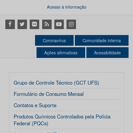
Acesso à informação
Facebook
Twitter
Flickr
RSS
Youtube
Instagram
Coronavírus
Comunidade interna
Ações afirmativas
Acessibilidade
Grupo de Controle Técnico (GCT UFS)
Formulário de Consumo Mensal
Contatos e Suporte
Produtos Químicos Controlados pela Polícia
Federal (PQCs)