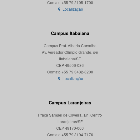
Localização
Campus Itabaiana
Campus Prof. Alberto Carvalho
Av. Vereador Olímpio Grande, s/n
Itabaiana/SE
CEP 49506-036
Localização
Campus Laranjeiras
Praça Samuel de Oliveira, s/n, Centro
Laranjeiras/SE
CEP 49170-000